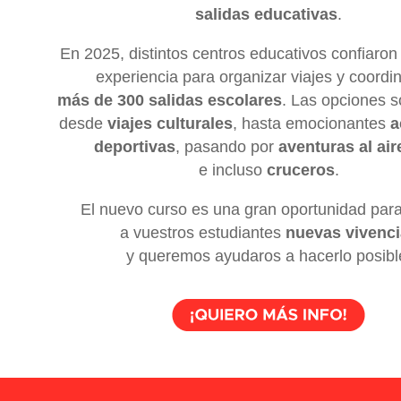
salidas educativas
.
En 2025, distintos centros educativos confiaron
experiencia para organizar viajes y coord
más de 300 salidas escolares
. Las opciones so
desde
viajes culturales
, hasta emocionantes
a
deportivas
, pasando por
aventuras al aire
e incluso
cruceros
.
El nuevo curso es una gran oportunidad para
a vuestros estudiantes
nuevas vivenci
y queremos ayudaros a hacerlo posibl