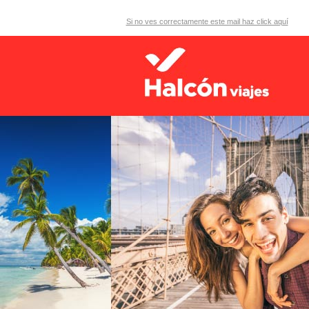
Si no ves correctamente este mail haz click aquí