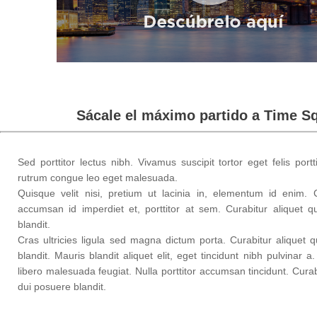
Sácale el máximo partido a Time S
Sed porttitor lectus nibh. Vivamus suscipit tortor eget felis port
rutrum congue leo eget malesuada.
Quisque velit nisi, pretium ut lacinia in, elementum id enim. C
accumsan id imperdiet et, porttitor at sem. Curabitur aliquet 
blandit.
Cras ultricies ligula sed magna dictum porta. Curabitur aliquet
blandit. Mauris blandit aliquet elit, eget tincidunt nibh pulvinar a
libero malesuada feugiat. Nulla porttitor accumsan tincidunt. Cura
dui posuere blandit.