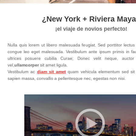
¿New York + Riviera May
¡el viaje de novios perfecto!
Nulla quis lorem ut libero malesuada feugiat. Sed porttitor lectu
congue leo eget malesuada. Vestibulum ante ipsum primis in fauc
ultrices posuere cubilia Curae; Donec velit neque, aucto
vel,
ullamcorper
sit amet ligula.
Vestibulum ac
diam sit amet
quam vehicula elementum sed sit 
sapien massa, convallis a pellentesque nec, egestas non nisi.