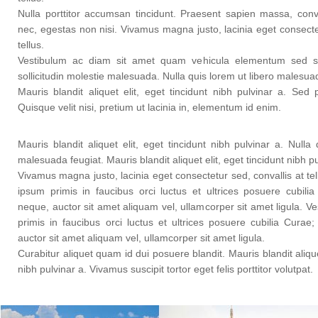
Nulla porttitor accumsan tincidunt. Praesent sapien massa, conv
nec, egestas non nisi. Vivamus magna justo, lacinia eget consectet
tellus.
Vestibulum ac diam sit amet quam vehicula elementum sed s
sollicitudin molestie malesuada. Nulla quis lorem ut libero malesua
Mauris blandit aliquet elit, eget tincidunt nibh pulvinar a. Sed p
Quisque velit nisi, pretium ut lacinia in, elementum id enim.
Mauris blandit aliquet elit, eget tincidunt nibh pulvinar a. Nulla
malesuada feugiat. Mauris blandit aliquet elit, eget tincidunt nibh pu
Vivamus magna justo, lacinia eget consectetur sed, convallis at te
ipsum primis in faucibus orci luctus et ultrices posuere cubili
neque, auctor sit amet aliquam vel, ullamcorper sit amet ligula. V
primis in faucibus orci luctus et ultrices posuere cubilia Curae
auctor sit amet aliquam vel, ullamcorper sit amet ligula.
Curabitur aliquet quam id dui posuere blandit. Mauris blandit aliquet
nibh pulvinar a. Vivamus suscipit tortor eget felis porttitor volutpat.