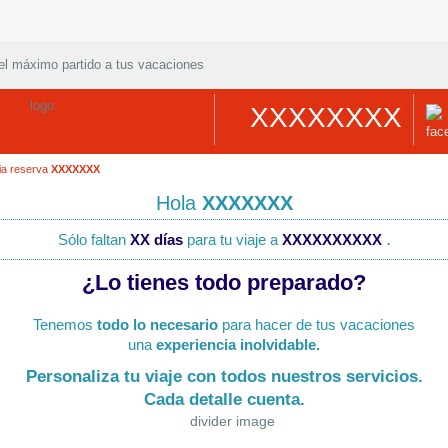
el máximo partido a tus vacaciones
XXXXXXXX
ia reserva
XXXXXXX
Hola
XXXXXXX
.
Sólo faltan
XX días
para tu viaje a
XXXXXXXXXX
¿Lo tienes todo preparado?
Tenemos
todo lo necesario
para hacer de tus vacaciones
una
experiencia inolvidable.
Personaliza tu viaje con todos nuestros servicios.
Cada detalle cuenta.