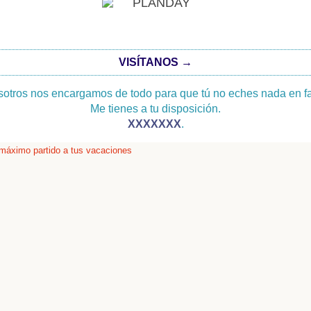
VISÍTANOS →
otros nos encargamos de todo para que tú no eches nada en fa
Me tienes a tu disposición.
XXXXXXX
.