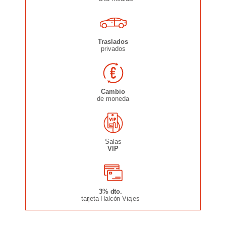
Traslados
privados
Cambio
de moneda
Salas
VIP
3% dto.
tarjeta Halcón Viajes