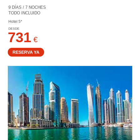
9 DÍAS / 7 NOCHES
TODO INCLUIDO
Hotel 5*
DESDE
731
€
RESERVA YA