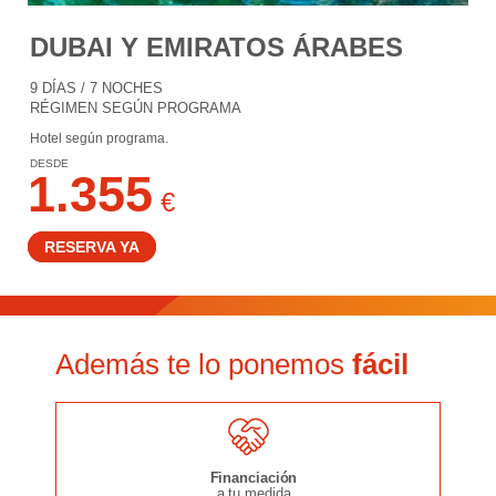
DUBAI Y EMIRATOS ÁRABES
9 DÍAS / 7 NOCHES
RÉGIMEN SEGÚN PROGRAMA
Hotel según programa.
DESDE
1.355
€
RESERVA YA
Además te lo ponemos
fácil
Financiación
a tu medida