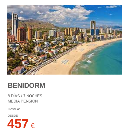
BENIDORM
8 DÍAS / 7 NOCHES
MEDIA PENSIÓN
Hotel 4*
DESDE
457
€