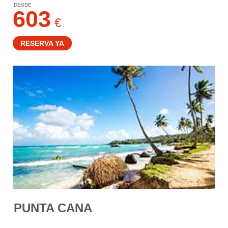
DESDE
603
€
RESERVA YA
PUNTA CANA